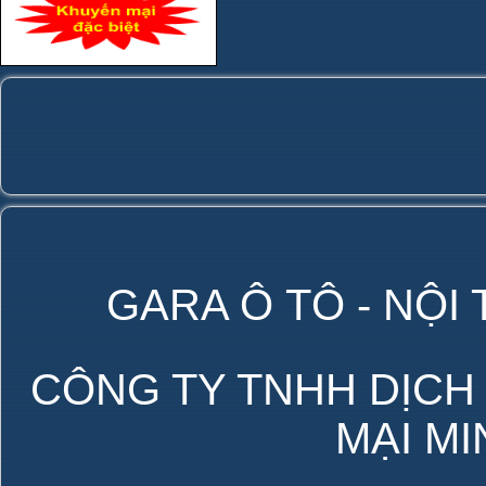
GARA Ô TÔ - NỘI
CÔNG TY TNHH DỊCH
MẠI M