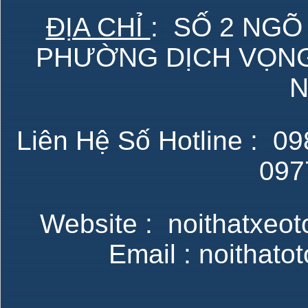
ĐỊA CHỈ
: SỐ 2 NGÕ
PHƯỜNG DỊCH VỌNG 
N
Liên Hệ Số Hotline : 098
097
Website : noithatxeot
Email : noithat