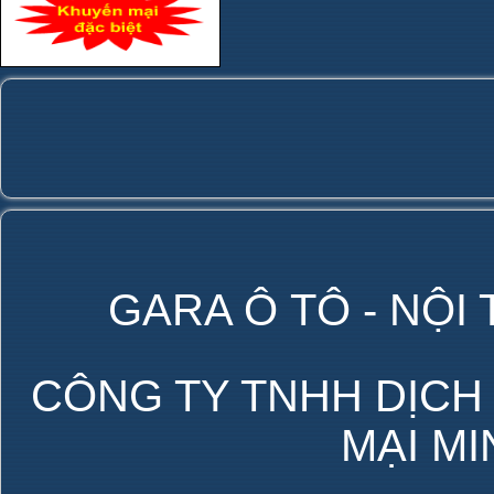
GARA Ô TÔ - NỘI
CÔNG TY TNHH DỊCH
MẠI M