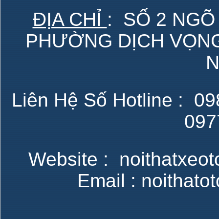
ĐỊA CHỈ
: SỐ 2 NGÕ
PHƯỜNG DỊCH VỌNG 
N
Liên Hệ Số Hotline : 098
097
Website : noithatxeot
Email : noithat