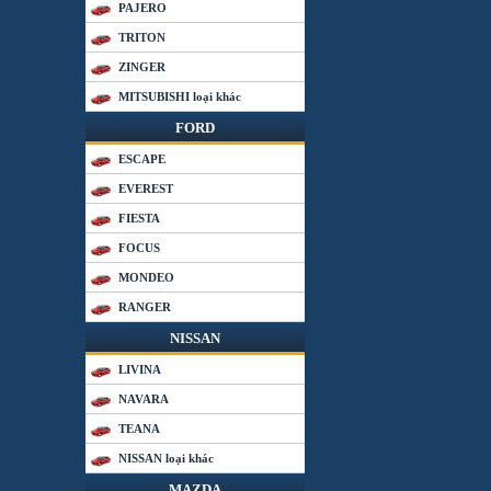
PAJERO
TRITON
ZINGER
MITSUBISHI loại khác
FORD
ESCAPE
EVEREST
FIESTA
FOCUS
MONDEO
RANGER
NISSAN
LIVINA
NAVARA
TEANA
NISSAN loại khác
MAZDA