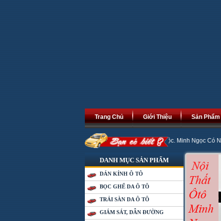
Trang Chủ
Giới Thiệu
Sản Phẩm
m Mới An Khang Thịnh Vượng, Phát Tài Phát Lộc. Minh Ngọc Có Nhiều Chương T
DANH MỤC SẢN PHẨM
DÁN KÍNH Ô TÔ
BỌC GHẾ DA Ô TÔ
TRẢI SÀN DA Ô TÔ
GIÁM SÁT, DẪN ĐƯỜNG