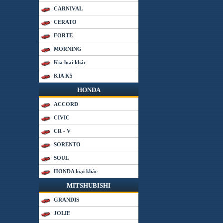
CARNIVAL
CERATO
FORTE
MORNING
Kia loại khác
KIA K5
HONDA
ACCORD
CIVIC
CR - V
SORENTO
SOUL
HONDA loại khác
MITSHUBISHI
GRANDIS
JOLIE