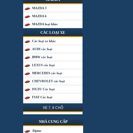
MAZDA 3
MAZDA 6
MAZDA loại khác
CÁC LOẠI XE
Các loại xe khác
AUDI các loại
BMW các loại
LEXUS các loại
MERCEDES các loại
CHEVROLET các loại
ISUZU Các loại
FIAT Các loại
XE 7, 8 CHỖ
NHÀ CUNG CẤP
Alpine