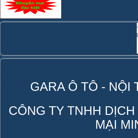
GARA Ô TÔ - NỘI
CÔNG TY TNHH DỊCH
MẠI M