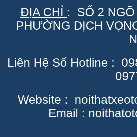
ĐỊA CHỈ
: SỐ 2 NGÕ
PHƯỜNG DỊCH VỌNG 
N
Liên Hệ Số Hotline : 098
097
Website : noithatxeot
Email : noithat