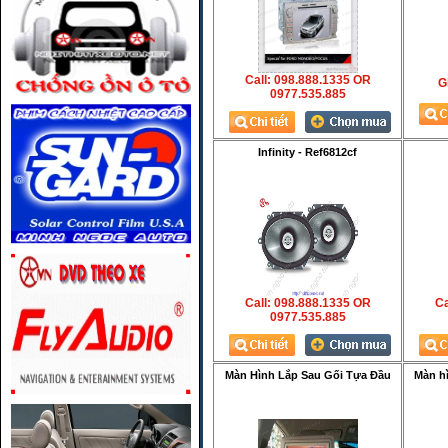
Call: 098.888.1335 OR
Gi
0977.535.885
Infinity - Ref6812cf
Call: 098.888.1335 OR
Ca
0977.535.885
Màn Hình Lắp Sau Gối Tựa Đầu
Màn h