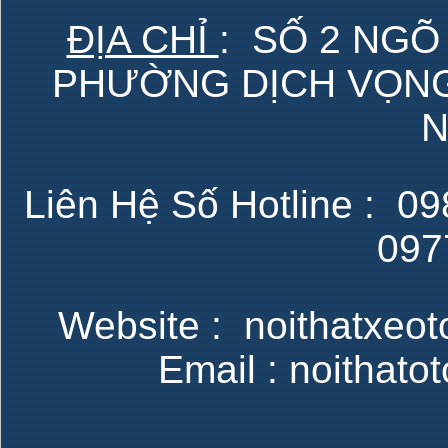
ĐỊA CHỈ
: SỐ 2 NGÕ
PHƯỜNG DỊCH VỌNG 
N
Liên Hệ Số Hotline : 098
097
Website : noithatxeot
Email : noithat