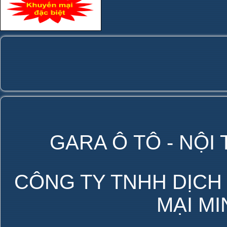
GARA Ô TÔ - NỘI
CÔNG TY TNHH DỊCH
MẠI M