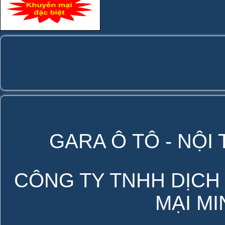
GARA Ô TÔ - NỘI
CÔNG TY TNHH DỊCH
MẠI M