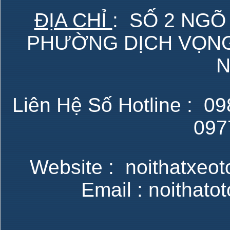
ĐỊA CHỈ
: SỐ 2 NGÕ
PHƯỜNG DỊCH VỌNG 
N
Liên Hệ Số Hotline : 098
097
Website : noithatxeot
Email : noithat