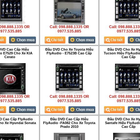
 098.888.1335 OR
Call: 098.888.1335 OR
Call: 098.888.13
977.535.885
0977.535.885
0977.535.88
DVD Cao Cấp Hiệu
Đầu DVD Cho Xe Toyota Hiệu
Đầu DVD Cho Xe H
o E7529 Cho Xe KIA
FlyAudio - E7523B Cao Cấp
Tucson Hiệu FlyAudi
Cerato
Cao Cấp
 098.888.1335 OR
Call: 098.888.1335 OR
Call: 098.888.13
977.535.885
0977.535.885
0977.535.88
D Cao Cấp FlyAudio
Đầu DVD Cao Cấp Hiệu
Đầu DVD Cho Xe H
ho Xe Hyundai Sonata
FlyAudio -FA082 Cho Xe Toyota
Santafe Hiệu FlyAud
Prado 2010
Cao Cấp