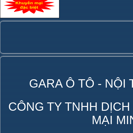
GARA Ô TÔ - NỘI
CÔNG TY TNHH DỊCH
MẠI M