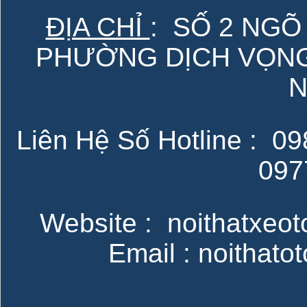
ĐỊA CHỈ
: SỐ 2 NGÕ
PHƯỜNG DỊCH VỌNG 
N
Liên Hệ Số Hotline : 098
097
Website : noithatxeot
Email : noithat