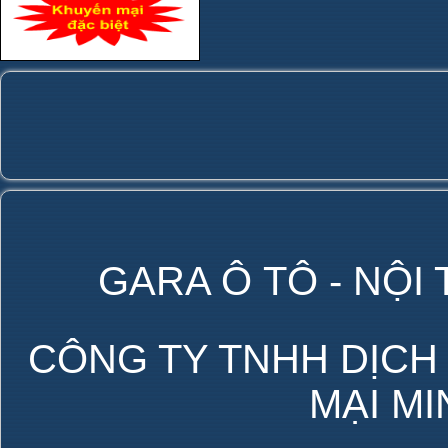
GARA Ô TÔ - NỘI
CÔNG TY TNHH DỊCH
MẠI M