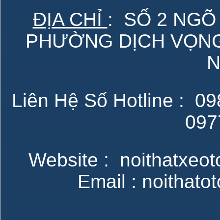
ĐỊA CHỈ
: SỐ 2 NGÕ
PHƯỜNG DỊCH VỌNG 
N
Liên Hệ Số Hotline : 098
097
Website : noithatxeot
Email : noithat